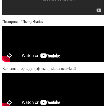
Полировка Шкода Фабия
Как снять торпеду, дефлектор skoda octavia a5