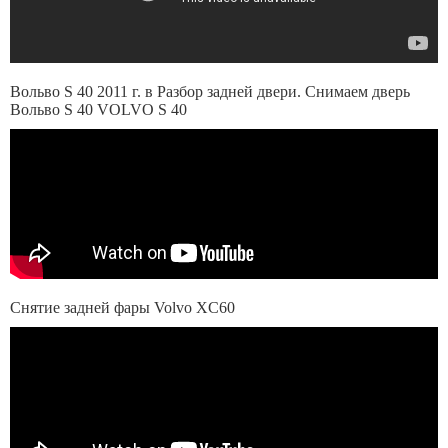
Вольво S 40 2011 г. в Разбор задней двери. Снимаем дверь
Вольво S 40 VOLVO S 40
Снятие задней фары Volvo XC60