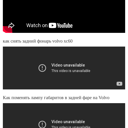
как снять задний фонарь volvo xc60
Как поменять лампу габаритов в задней фаре на Volvo