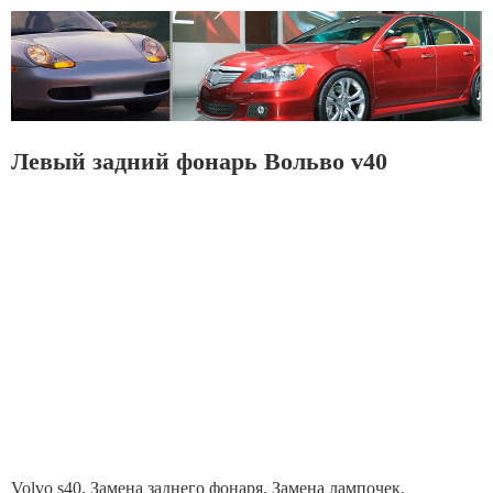
Левый задний фонарь Вольво v40
Volvo s40. Замена заднего фонаря. Замена лампочек.