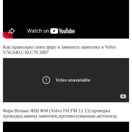
Как правильно снять фару и заменить лампочку в Volvo
V50,S40,C30,C70 2007
Фара Вольво ФШ ФМ (Volvo FH FM 12 13) проверка
проводки,замена лампочек,противотуманные,автопоезд