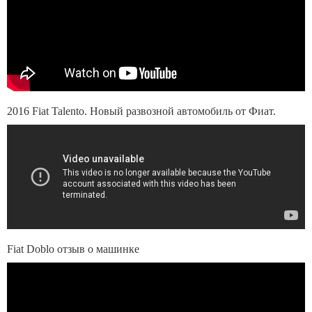
2016 Fiat Talento. Новый развозной автомобиль от Фиат.
Fiat Doblo отзыв о машинке