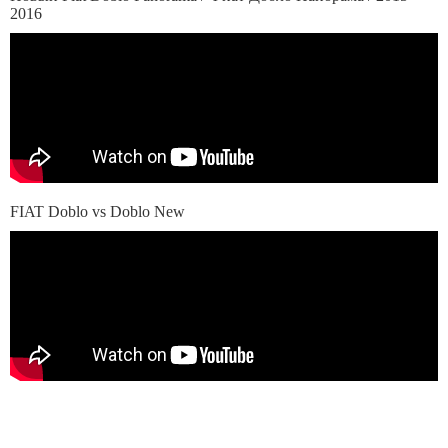
2016
FIAT Doblo vs Doblo New