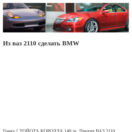
Из ваз 2110 сделать BMW
Гонка！ТОЙОТА КОРОЛЛА 140 лс. Против ВАЗ 2110