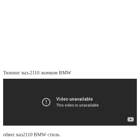
Тюнинг ваз-2110 значком BMW
обвес ваз2110 BMW стиль