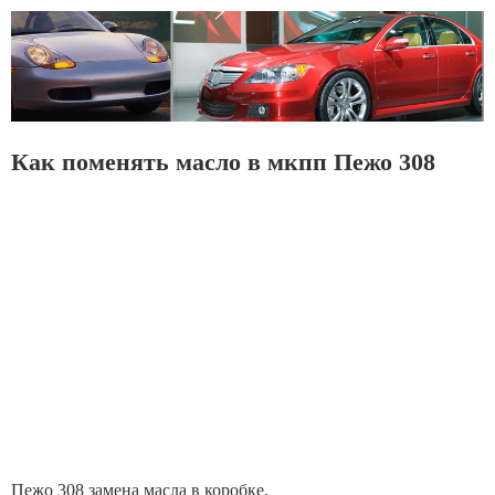
Как поменять масло в мкпп Пежо 308
Пежо 308 замена масла в коробке.