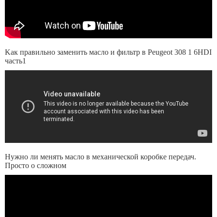
Kaк правильно заменить масло и фильтр в Peugeot 308 1 6HDI
часть1
Нужно ли менять масло в механической коробке передач.
Просто о сложном