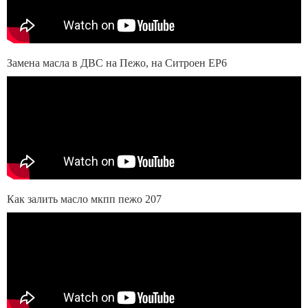
Замена масла в ДВС на Пежо, на Ситроен EP6
Как залить масло мкпп пежо 207