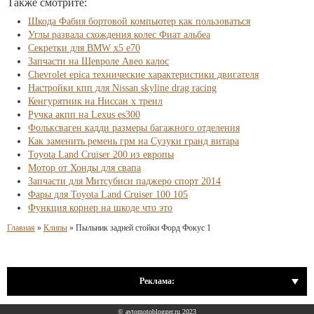
Также смотрите:
Шкода Фабия бортовой компьютер как пользоваться
Углы развала схождения колес Фиат альбеа
Секретки для BMW x5 e70
Запчасти на Шевроле Авео калос
Chevrolet epica технические характеристики двигателя
Настройки кпп для Nissan skyline drag racing
Кенгурятник на Ниссан х треил
Ручка акпп на Lexus es300
Фольксваген кадди размеры багажного отделения
Как заменить ремень грм на Сузуки гранд витара
Toyota Land Cruiser 200 из европы
Мотор от Хонды для свапа
Запчасти для Митсубиси паджеро спорт 2014
Фары для Toyota Land Cruiser 100 105
Функция корнер на шкоде что это
Главная
»
Клипы
»
Пыльник задней стойки Форд Фокус 1
Реклама:
© avtomotoblogger.ru 2023