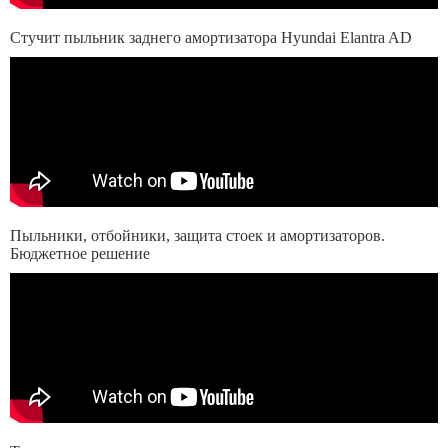
Стучит пыльник заднего амортизатора Hyundai Elantra AD
Пыльники, отбойники, защита стоек и амортизаторов.
Бюджетное решение