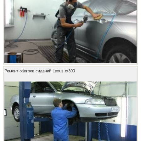
Ремонт обогрев сидений Lexus rx300