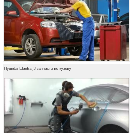
Hyundai Elantra j3 запчасти по кузову