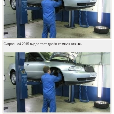
Ситроен с4 2015 видео тест драйв хэтчбек отзывы