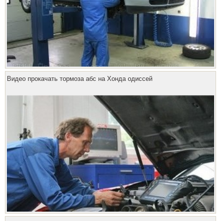
Видео прокачать тормоза абс на Хонда одиссей