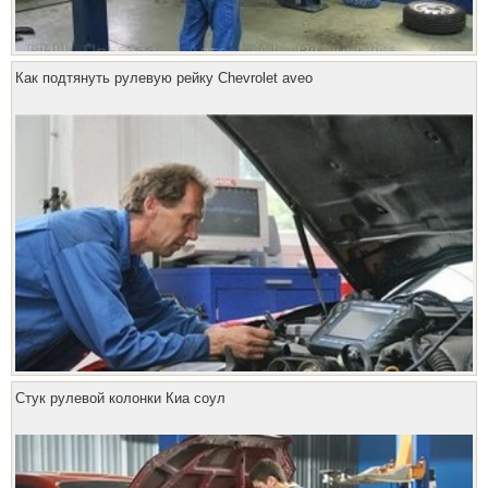
Как подтянуть рулевую рейку Chevrolet aveo
Стук рулевой колонки Киа соул