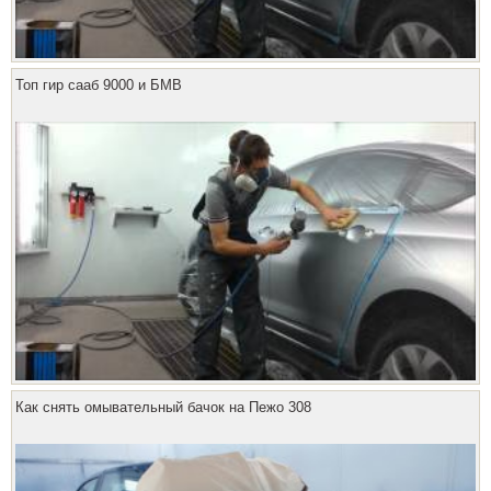
Топ гир сааб 9000 и БМВ
Как снять омывательный бачок на Пежо 308