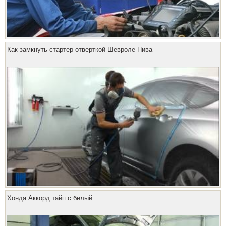
Как замкнуть стартер отверткой Шевроле Нива
Хонда Аккорд тайп с белый