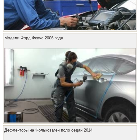
Модели Форд Фокус 2006 года
Дефлекторы на Фольксваген поло седан 2014