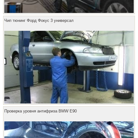
Чип тюнинг Форд Фокус 3 универсал
Проверка уровня антифриза BMW E90