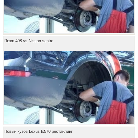
Пежо 408 vs Nissan sentra
Новый кузов Lexus lx570 рестайлинг