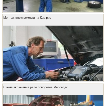
Монтаж электрокотла на Киа рио
Схема включения реле поворотов Мерседес