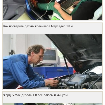
Как проверить датчик коленвала Мерседес 190е
Форд S-Max дизель 1 8 все плюсы и минусы