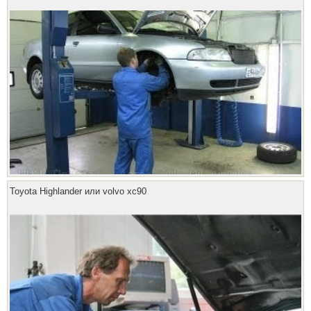
Toyota Highlander или volvo xc90