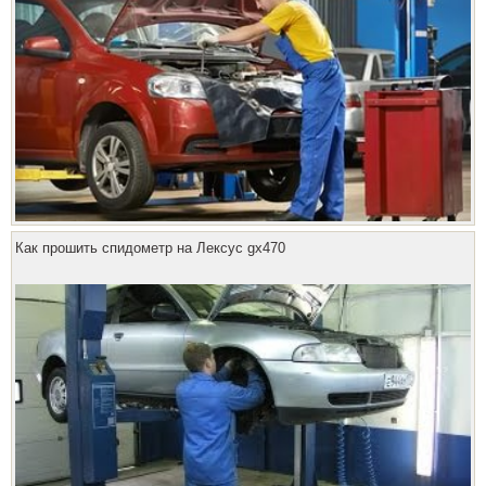
Как прошить спидометр на Лексус gx470