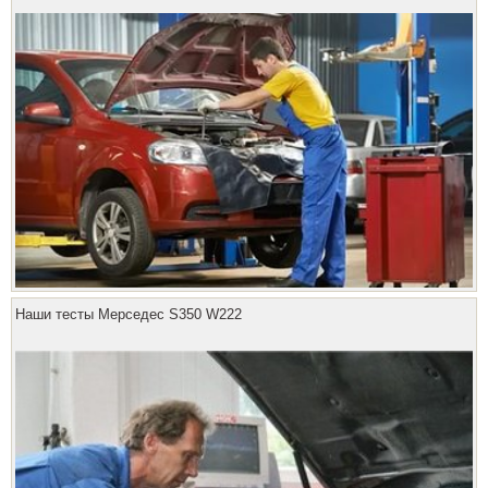
Наши тесты Мерседес S350 W222