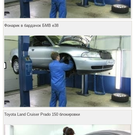
Фонарик в бардачок БМВ е38
Toyota Land Cruiser Prado 150 блокировки