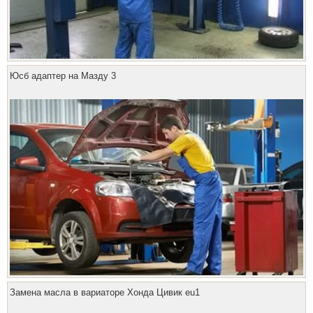
Юсб адаптер на Мазду 3
Замена масла в вариаторе Хонда Цивик eu1