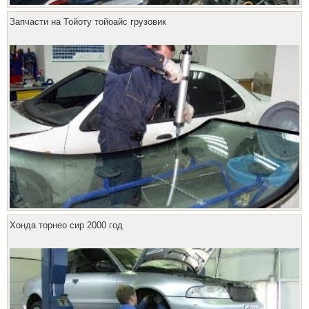
Запчасти на Тойоту тойоайс грузовик
Хонда торнео сир 2000 год