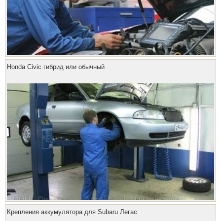
Honda Civic гибрид или обычный
Крепления аккумулятора для Subaru Легас