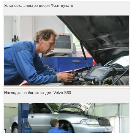
Установка электро двери Фиат дукато
Накладка на багажник для Volvo S60