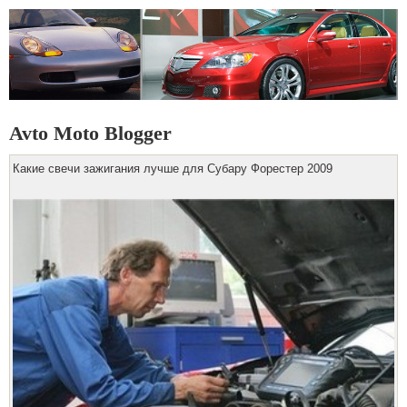
Avto Moto Blogger
Какие свечи зажигания лучше для Субару Форестер 2009