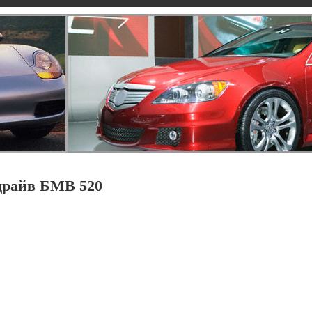
драйв БМВ 520