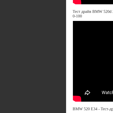
Тест драйв BMW 520d
0-100
BMW 520 E34 - Тест-д