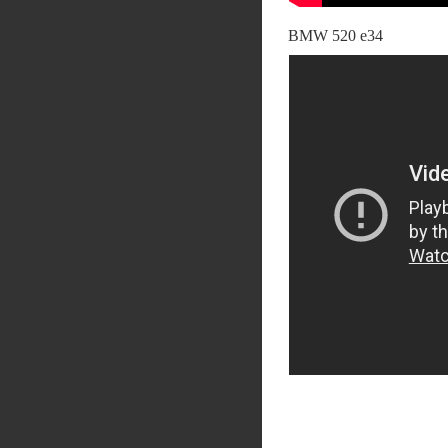
BMW 520 e34