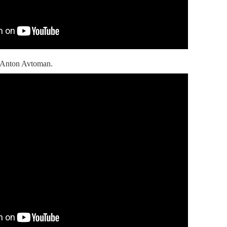
Anton Avtoman.