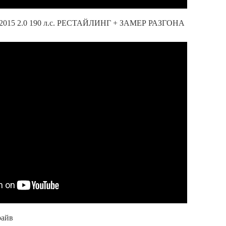
 2015 2.0 190 л.с. РЕСТАЙЛИНГ + ЗАМЕР РАЗГОНА
райв