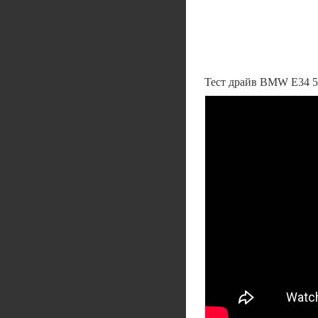
Тест драйв BMW E34 5