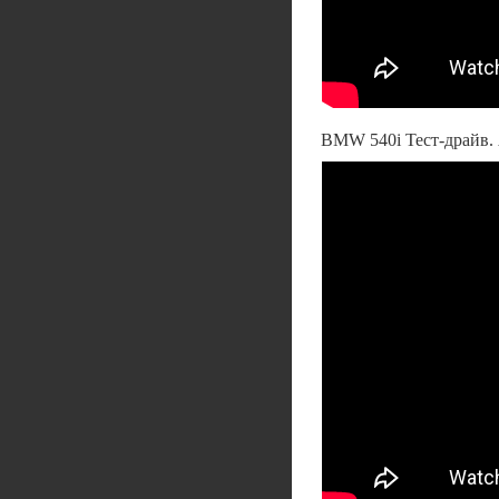
BMW 540i Тест-драйв. 