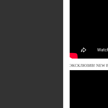
ЭКСКЛЮЗИВ! NEW BM