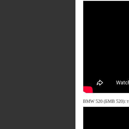
BMW 520 (БМВ 520): те