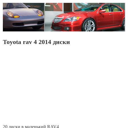
Toyota rav 4 2014 диски
20 диски в маленький RAV4