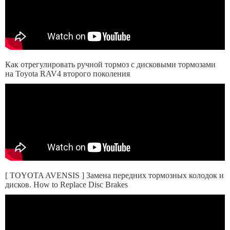
Как отрегулировать ручной тормоз с дисковыми тормозами
на Toyota RAV4 второго поколения
[ TOYOTA AVENSIS ] Замена передних тормозных колодок и
дисков. How to Replace Disc Brakes